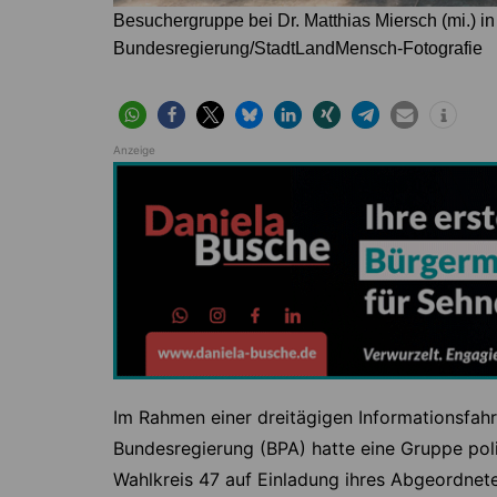
Besuchergruppe bei Dr. Matthias Miersch (mi.) in 
Bundesregierung/StadtLandMensch-Fotografie
Anzeige
Im Rahmen einer dreitägigen Informationsfah
Bundesregierung (BPA) hatte eine Gruppe poli
Wahlkreis 47 auf Einladung ihres Abgeordnete