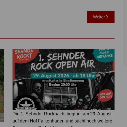
Weiter
Die 1. Sehnder Rocknacht beginnt am 29. August
auf dem Hof Falkenhagen und sucht noch weitere