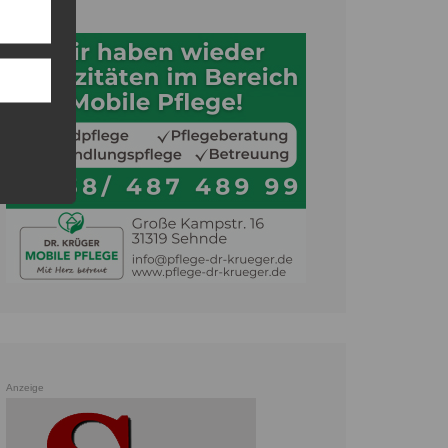
Anzeige
Anzeige