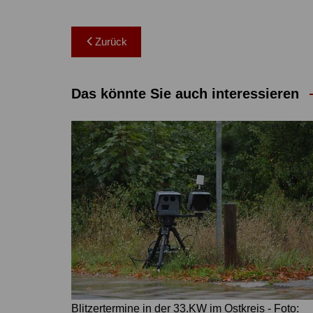
Beitragsnavigation
Zurück
Das könnte Sie auch interessieren
Blitzertermine in der 33.KW im Ostkreis - Foto: