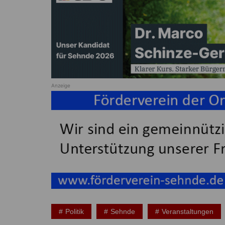
Anzeige
Politik
Sehnde
Veranstaltungen