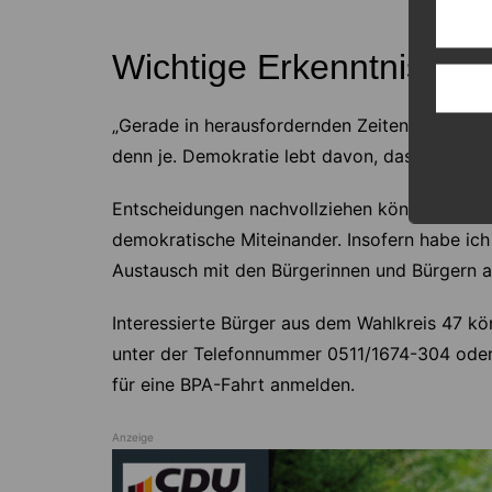
Wichtige Erkenntnisse 
„Gerade in herausfordernden Zeiten ist der di
denn je. Demokratie lebt davon, dass Mensche
Entscheidungen nachvollziehen können. Solc
demokratische Miteinander. Insofern habe ic
Austausch mit den Bürgerinnen und Bürgern au
Interessierte Bürger aus dem Wahlkreis 47 k
unter der Telefonnummer 0511/1674-304 oder
für eine BPA-Fahrt anmelden.
Anzeige