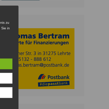
nis zu
Anzeige
 Sie in