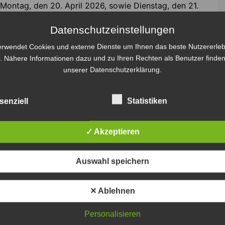
Montag, den 20. April 2026, sowie Dienstag, den 21.
tra zu bestreiken. An diesen Tagen werden auf den
Datenschutzeinstellungen
hr bis Betriebsschluss keine Busse oder Bahnen
erwendet Cookies und externe Dienste um Ihnen das beste Nutzererleb
. Nähere Informationen dazu und zu Ihren Rechten als Benutzer finden
 Region sind nur am Dienstag, 21. April 2026, vom
unserer Datenschutzerklärung.
 auch die Schülerverkehre ein. Am Montag, 20. April
on nach dem regulären Fahrplan.
senziell
Statistiken
✓ Akzeptieren
, 11, 12, 13, 17.
25, 126, 127, 128, 129, 130, 133, 134, 135, 136, 137,
Auswahl speichern
6, 347, 348, 363,
371, 372, 373, 390
, 420, 450, 470,
✕ Ablehnen
 auf andere Verkehrsmittel auszuweichen und
Personalisieren
Unannehmlichkeiten.