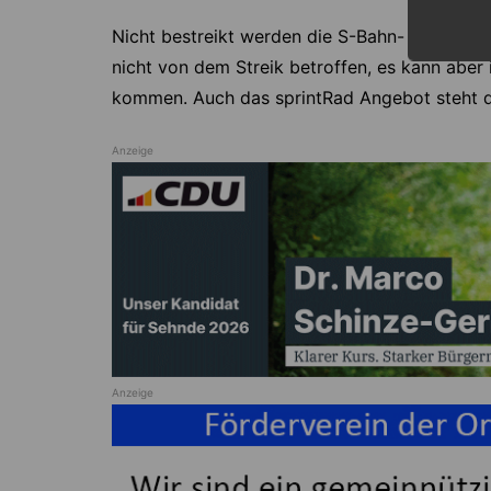
Nicht bestreikt werden die S-Bahn- und Regi
nicht von dem Streik betroffen, es kann abe
kommen. Auch das sprintRad Angebot steht d
Anzeige
Anzeige