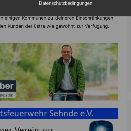
Datenschutzbedingungen
onalbahnlinien. Das On-Demand-Angebot sprinti ist
r in einigen Kommunen zu kleineren Einschränkungen
en Kunden der üstra wie gewohnt zur Verfügung.