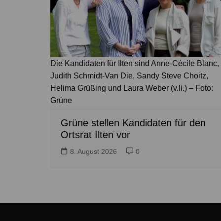
Die Kandidaten für Ilten sind Anne-Cécile Blanc,
Judith Schmidt-Van Die, Sandy Steve Choitz,
Helima Grüßing und Laura Weber (v.li.) – Foto:
Grüne
Grüne stellen Kandidaten für den
Ortsrat Ilten vor
8. August 2026
0