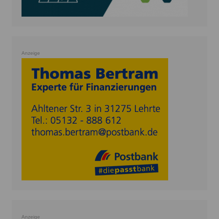
Anzeige
Anzeige