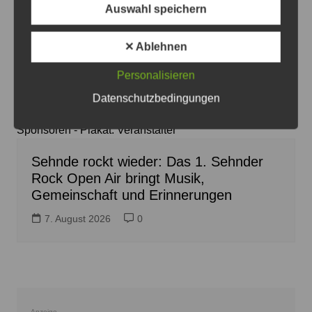
Auswahl speichern
✕ Ablehnen
Personalisieren
Die 1. Sehnder Rocknacht beginnt am 29. August auf
Datenschutzbedingungen
dem Hof Falkenhagen und sucht noch weitere
Sponsoren - Plakat: Veranstalter
Sehnde rockt wieder: Das 1. Sehnder
Rock Open Air bringt Musik,
Gemeinschaft und Erinnerungen
7. August 2026
0
Anzeige