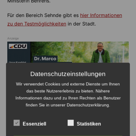
Ministerin Behrens.
Für den Bereich Sehnde gibt es
hier Informationen
zu den Testmöglichkeiten
in der Stadt.
Anzeige
Datenschutzeinstellungen
Anzeige
Wir verwendet Cookies und externe Dienste um Ihnen
das beste Nutzererlebnis zu bieten. Nähere
Informationen dazu und zu Ihren Rechten als Benutzer
finden Sie in unserer Datenschutzerklärung.
Essenziell
Statistiken
Beitragsnavigation
Zurück
Weiter