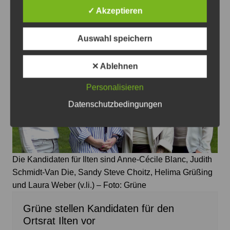
✓ Akzeptieren
Das könnte Sie auch interessieren
Auswahl speichern
✕ Ablehnen
Personalisieren
Datenschutzbedingungen
Die Kandidaten für Ilten sind Anne-Cécile Blanc, Judith
Schmidt-Van Die, Sandy Steve Choitz, Helima Grüßing
und Laura Weber (v.li.) – Foto: Grüne
Grüne stellen Kandidaten für den
Ortsrat Ilten vor