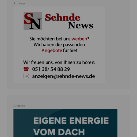
Anzeige
Anzeige