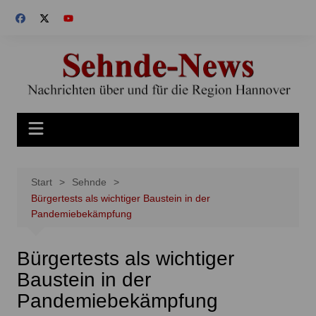
Zum
Inhalt
springen
Start
Sehnde
Bürgertests als wichtiger Baustein in der
Pandemiebekämpfung
Bürgertests als wichtiger
Baustein in der
Pandemiebekämpfung