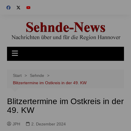
Zum
Inhalt
springen
Start
Sehnde
Blitzertermine im Ostkreis in der 49. KW
Blitzertermine im Ostkreis in der
49. KW
JPH
2. Dezember 2024