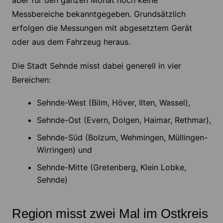
aber für den ganzen Monat noch keine
Messbereiche bekanntgegeben. Grundsätzlich
erfolgen die Messungen mit abgesetztem Gerät
oder aus dem Fahrzeug heraus.
Die Stadt Sehnde misst dabei generell in vier
Bereichen:
Sehnde-West (Bilm, Höver, Ilten, Wassel),
Sehnde-Ost (Evern, Dolgen, Haimar, Rethmar),
Sehnde-Süd (Bolzum, Wehmingen, Müllingen-
Wirringen) und
Sehnde-Mitte (Gretenberg, Klein Lobke,
Sehnde)
Region misst zwei Mal im Ostkreis