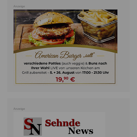
Anzeige
Anzeige