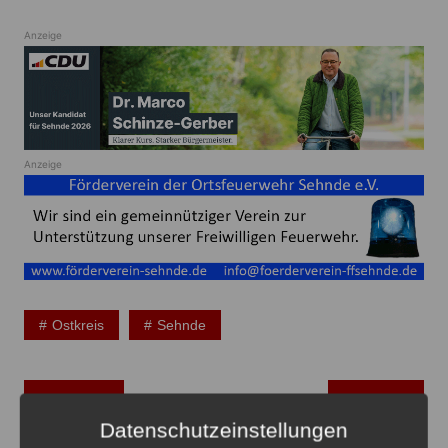
Anzeige
Anzeige
Ostkreis
Sehnde
Beitragsnavigation
Zurück
Weiter
Datenschutzeinstellungen