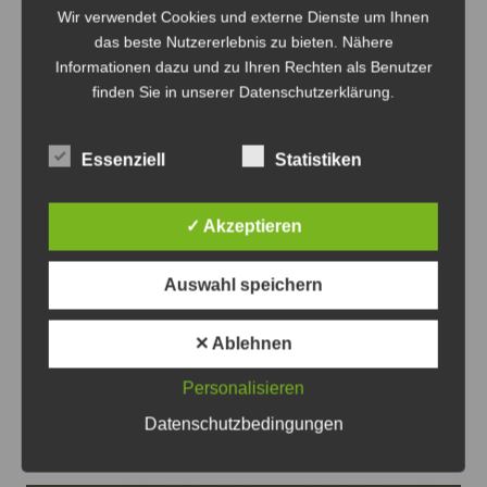
Das könnte Sie auch interessieren
Wir verwendet Cookies und externe Dienste um Ihnen
das beste Nutzererlebnis zu bieten. Nähere
Informationen dazu und zu Ihren Rechten als Benutzer
finden Sie in unserer Datenschutzerklärung.
Essenziell
Statistiken
✓ Akzeptieren
Auswahl speichern
Buslinie 390 Haltestellen zwischen
✕ Ablehnen
Rethen/Bahnhof und
Müllingen/Sarstedter Straße entfallen
Personalisieren
Datenschutzbedingungen
7. August 2026
0