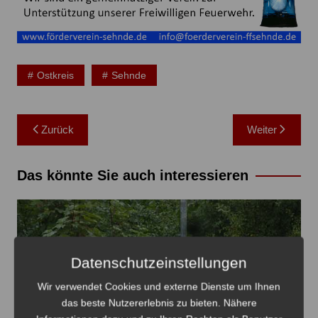
Ostkreis
Sehnde
Beitragsnavigation
Zurück
Weiter
Das könnte Sie auch interessieren
Datenschutzeinstellungen
Wir verwendet Cookies und externe Dienste um Ihnen
das beste Nutzererlebnis zu bieten. Nähere