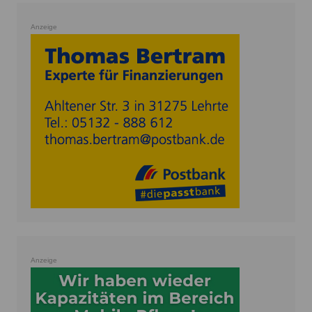
Anzeige
Anzeige