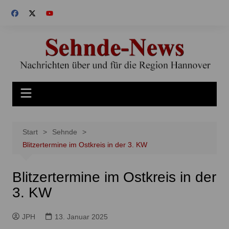
Zum
Inhalt
springen
Start
Sehnde
Blitzertermine im Ostkreis in der 3. KW
Blitzertermine im Ostkreis in der
3. KW
JPH
13. Januar 2025