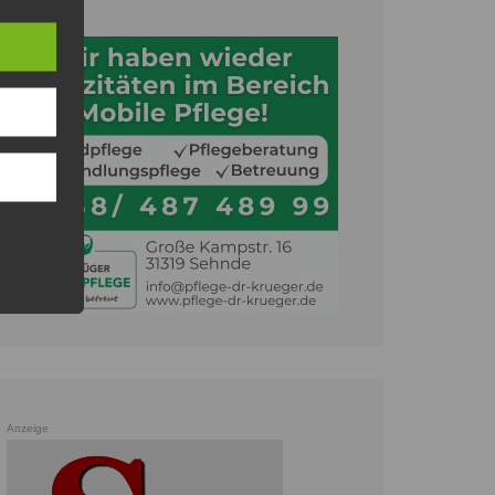
Anzeige
Anzeige