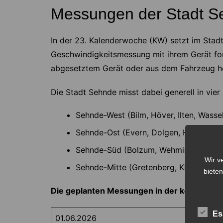
Messungen der Stadt S
In der 23. Kalenderwoche (KW) setzt im Stad
Geschwindigkeitsmessung mit ihrem Gerät for
abgesetztem Gerät oder aus dem Fahrzeug h
Die Stadt Sehnde misst dabei generell in vier
Sehnde-West (Bilm, Höver, Ilten, Wassel
Sehnde-Ost (Evern, Dolgen, Haimar, Re
Sehnde-Süd (Bolzum, Wehmingen, Müll
Wir v
Sehnde-Mitte (Gretenberg, Klein Lobke
bieten
Die geplanten Messungen in der kommend
Es
01.06.2026