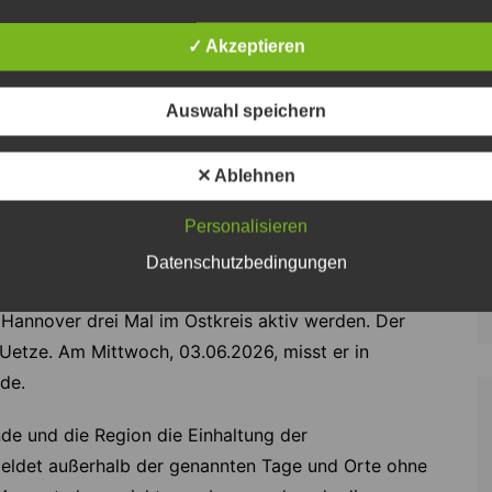
Sehnde-Süd
✓ Akzeptieren
Sehnde-Mitte
Auswahl speichern
Sehnde-West
Sehnde-Ost
✕ Ablehnen
Personalisieren
m Ostkreis
Datenschutzbedingungen
Hannover drei Mal im Ostkreis aktiv werden. Der
Uetze. Am Mittwoch, 03.06.2026, misst er in
de.
e und die Region die Einhaltung der
eldet außerhalb der genannten Tage und Orte ohne