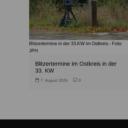
Blitzertermine in der 33.KW im Ostkreis - Foto:
JPH
Blitzertermine im Ostkreis in der
33. KW
7. August 2026
0