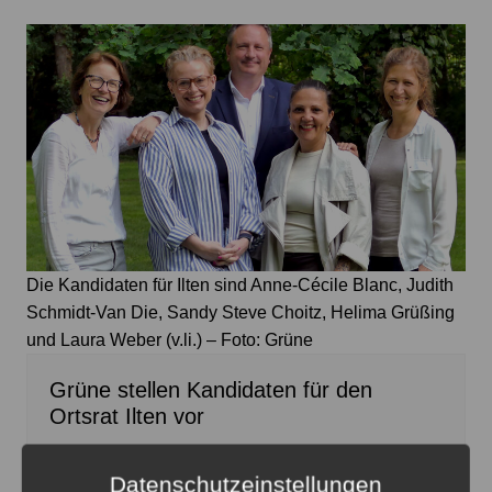
Die Kandidaten für Ilten sind Anne-Cécile Blanc, Judith
Schmidt-Van Die, Sandy Steve Choitz, Helima Grüßing
und Laura Weber (v.li.) – Foto: Grüne
Grüne stellen Kandidaten für den
Ortsrat Ilten vor
8. August 2026
0
Datenschutzeinstellungen