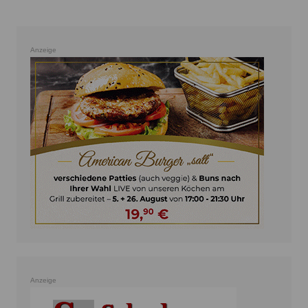
Anzeige
Anzeige