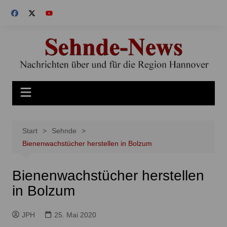
Zum
Inhalt
springen
Start
Sehnde
Bienenwachstücher herstellen in Bolzum
Bienenwachstücher herstellen
in Bolzum
JPH
25. Mai 2020