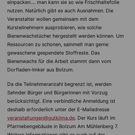
einpacken…. man kann sie so wie Frischhaltefolie
nutzen. Natürlich gibt es auch Ausnahmen. Die
Veranstalter wollen gemeinsam mit dem
Kursteilnehmern ausprobieren, wie solche
Bienenwachstücher hergestellt werden können. Um
Ressourcen zu schonen, sammelt man gerne
gewaschene gespendete Stoffreste. Das
Bienenwachs für die Arbeit stammt dann vom
Dorfladen-Imker aus Bolzum.
Da die Teilnehmeranzahl begrenzt ist, werden
Sehnder Bürger und Bürgerinnen mit Vorzug
berücksichtigt. Eine verbindliche Anmeldung ist
deshalb erforderlich unter der E-Mailadresse
veranstaltungen@gutklima.de
. Der Kurs läuft im
Pfarrnebengebäude in Bolzum Am Mühlenberg 7.
Weitere Informationen gibt es auch auf der