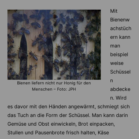
Mit
Bienenw
achstüch
ern kann
man
beispiel
weise
Schüssel
n
Bienen liefern nicht nur Honig für den
abdecke
Menschen – Foto: JPH
n. Wird
es davor mit den Händen angewärmt, schmiegt sich
das Tuch an die Form der Schüssel. Man kann darin
Gemüse und Obst einwickeln, Brot einpacken,
Stullen und Pausenbrote frisch halten, Käse