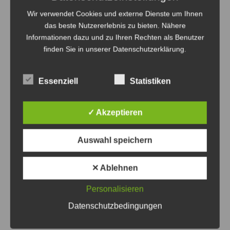
Wir verwendet Cookies und externe Dienste um Ihnen
das beste Nutzererlebnis zu bieten. Nähere
Informationen dazu und zu Ihren Rechten als Benutzer
finden Sie in unserer Datenschutzerklärung.
Essenziell
Statistiken
✓ Akzeptieren
Oldtimer verteilt auf dem Gelände des HSM mit dem
Auswahl speichern
Straßenbahnverkehr - Foto: Antonius Georg
Oldtimertag im Straßenbahn-Museum
✕ Ablehnen
2026
Personalisieren
8. August 2026
0
Datenschutzbedingungen