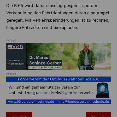
Die B 65 wird dafür einseitig gesperrt und der
Verkehr in beiden Fahrtrichtungen durch eine Ampel
geregelt. Mit Verkehrsbehinderungen ist zu rechnen,
längere Fahrzeiten sind einzuplanen.
Anzeige
Anzeige
Beitragsnavigation