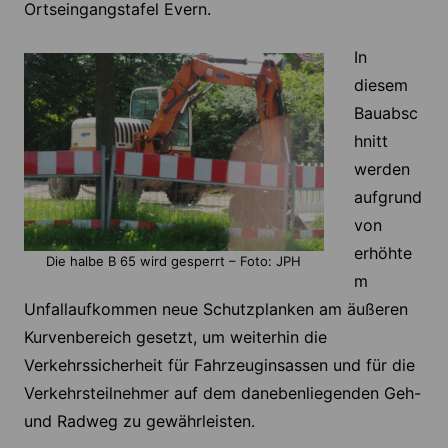
Ortseingangstafel Evern.
In
diesem
Bauabsc
hnitt
werden
aufgrund
von
erhöhte
Die halbe B 65 wird gesperrt – Foto: JPH
m
Unfallaufkommen neue Schutzplanken am äußeren
Kurvenbereich gesetzt, um weiterhin die
Verkehrssicherheit für Fahrzeuginsassen und für die
Verkehrsteilnehmer auf dem danebenliegenden Geh-
und Radweg zu gewährleisten.