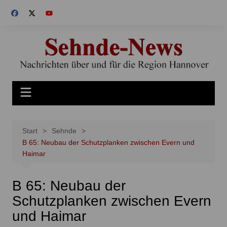
Zum
Inhalt
springen
Start
Sehnde
B 65: Neubau der Schutzplanken zwischen Evern und
Haimar
B 65: Neubau der
Schutzplanken zwischen Evern
und Haimar