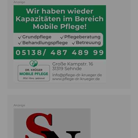
Anzeige
Anzeige