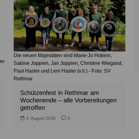
Die neuen Majestäten sind Marie-Jo Hobein,
er
Sabine Joppien, Jan Joppien, Christine Wiegand,
:
Paul Hasler und Leni Hasler (v.li.) - Foto: SV
Rethmar
Schützenfest in Rethmar am
Wochenende – alle Vorbereitungen
getroffen
4. August 2026
0