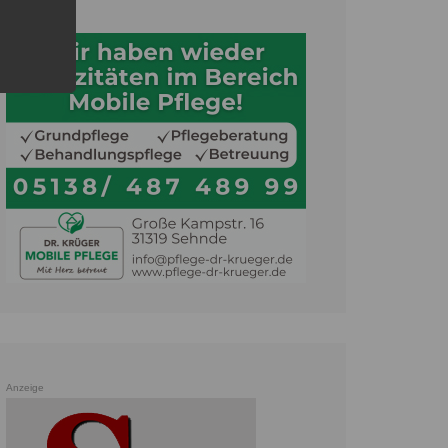
Anzeige
Anzeige