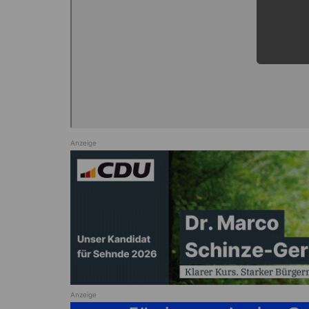
Anzeige
Anzeige