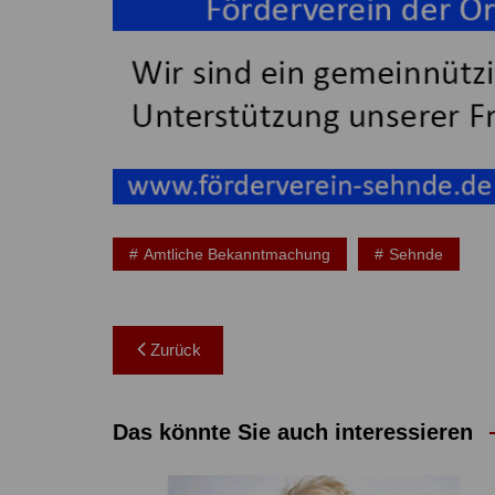
Amtliche Bekanntmachung
Sehnde
Beitragsnavigation
Zurück
Das könnte Sie auch interessieren