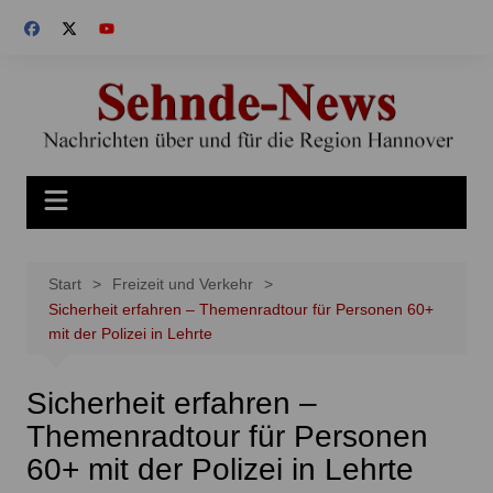
Zum
Inhalt
springen
Start
Freizeit und Verkehr
Sicherheit erfahren – Themenradtour für Personen 60+
mit der Polizei in Lehrte
Sicherheit erfahren –
Themenradtour für Personen
60+ mit der Polizei in Lehrte