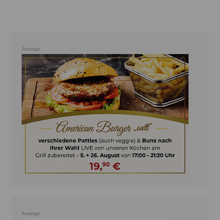
Anzeige
Anzeige