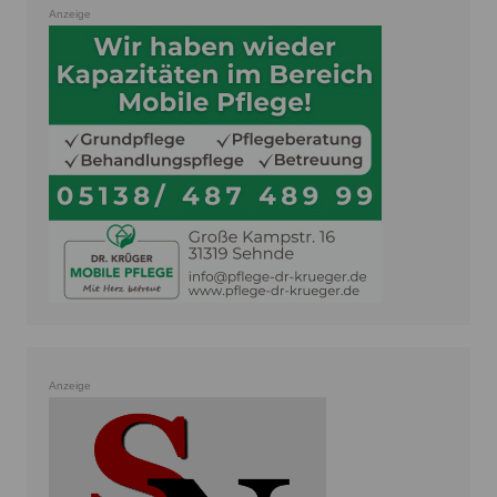
Anzeige
Anzeige