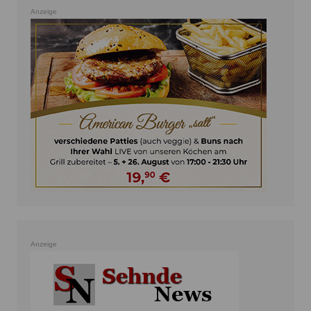
Anzeige
Anzeige