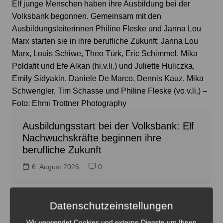
Elf junge Menschen haben ihre Ausbildung bei der
Volksbank begonnen. Gemeinsam mit den
Ausbildungsleiterinnen Philine Fleske und Janna Lou
Marx starten sie in ihre berufliche Zukunft: Janna Lou
Marx, Louis Schiwe, Theo Türk, Eric Schimmel, Mika
Poldafit und Efe Alkan (hi.v.li.) und Juliette Huliczka,
Emily Sidyakin, Daniele De Marco, Dennis Kauz, Mika
Schwengler, Tim Schasse und Philine Fleske (vo.v.li.) –
Foto: Ehmi Trottner Photography
Ausbildungsstart bei der Volksbank: Elf
Nachwuchskräfte beginnen ihre
berufliche Zukunft
6. August 2026
0
Datenschutzeinstellungen
Wir verwendet Cookies und externe Dienste um Ihnen