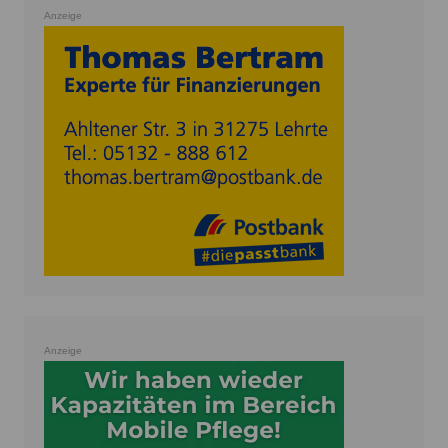
Anzeige
Anzeige