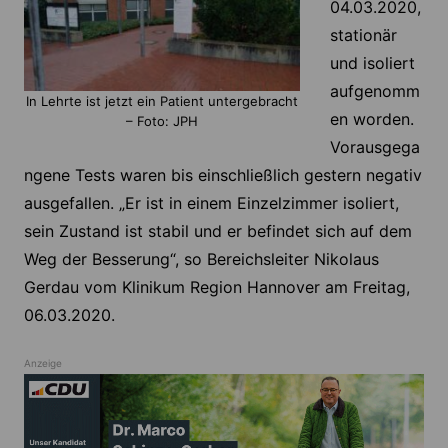
04.03.2020,
stationär
und isoliert
aufgenomm
In Lehrte ist jetzt ein Patient untergebracht
en worden.
– Foto: JPH
Vorausgega
ngene Tests waren bis einschließlich gestern negativ
ausgefallen. „Er ist in einem Einzelzimmer isoliert,
sein Zustand ist stabil und er befindet sich auf dem
Weg der Besserung“, so Bereichsleiter Nikolaus
Gerdau vom Klinikum Region Hannover am Freitag,
06.03.2020.
Anzeige