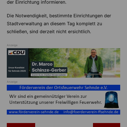
der Einrichtung informieren.
Die Notwendigkeit, bestimmte Einrichtungen der
Stadtverwaltung an diesem Tag komplett zu
schließen, sind derzeit nicht ersichtlich.
Anzeige
Anzeige
Beitragsnavigation