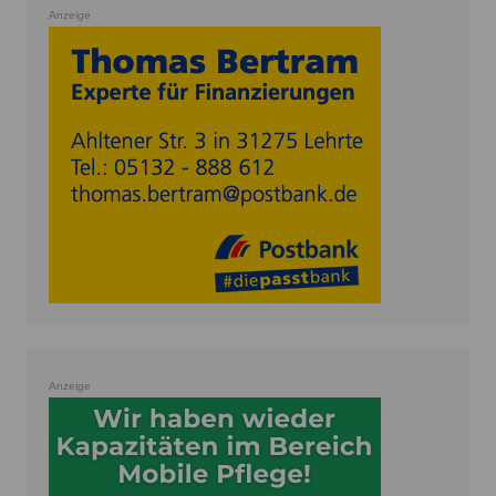
Anzeige
Anzeige