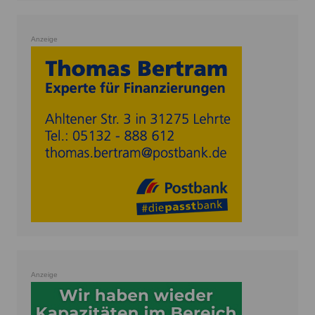
Anzeige
Anzeige