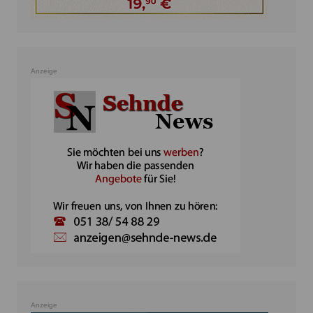
Anzeige
Anzeige