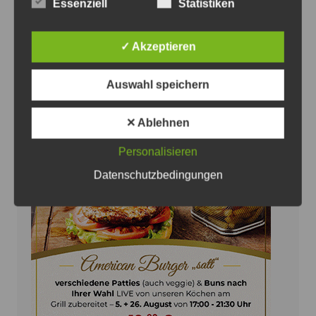
Essenziell
Statistiken
Frauenhäusern und Beratungsstellen
Unterstützung zu
✓ Akzeptieren
6. August 2026
0
Auswahl speichern
✕ Ablehnen
Personalisieren
Anzeige
Datenschutzbedingungen