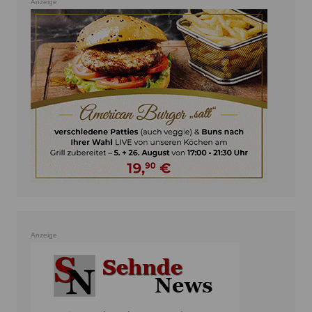
Anzeige
Anzeige