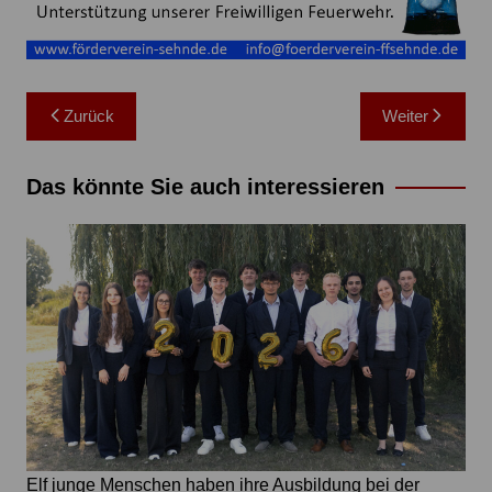
Beitragsnavigation
Zurück
Weiter
Das könnte Sie auch interessieren
Elf junge Menschen haben ihre Ausbildung bei der