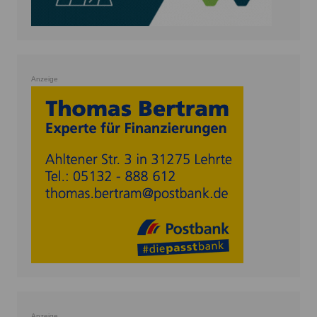
Anzeige
Anzeige