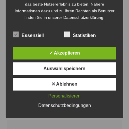
das beste Nutzererlebnis zu bieten. Nähere
Informationen dazu und zu Ihren Rechten als Benutzer
finden Sie in unserer Datenschutzerklärung.
Essenziell
Statistiken
Eva Bender sichert den Frauenhäusern weitere
✓ Akzeptieren
Unterstützung zu - Foto: SPD
SPD-Kandidatin Bender sichert
Auswahl speichern
Frauenhäusern und Beratungsstellen
Unterstützung zu
✕ Ablehnen
6. August 2026
0
Personalisieren
Datenschutzbedingungen