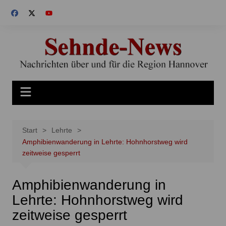
Zum
Inhalt
springen
Start
Lehrte
Amphibienwanderung in Lehrte: Hohnhorstweg wird
zeitweise gesperrt
Amphibienwanderung in
Lehrte: Hohnhorstweg wird
zeitweise gesperrt