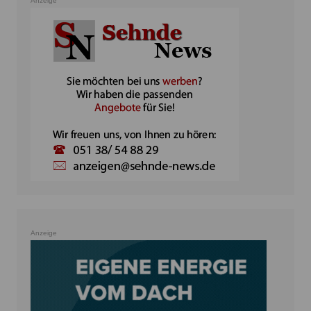
Anzeige
Anzeige