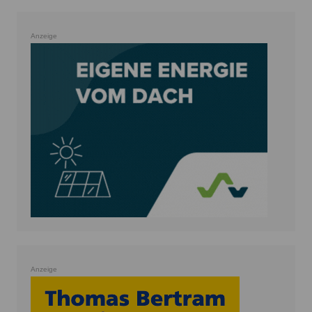
Anzeige
Anzeige