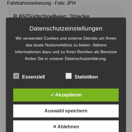
Fahrbahnmarkierung - Foto: JPH
B 65/Südschnellweg: Strecke
Montagnacht gesperrt
Datenschutzeinstellungen
7. August 2026
0
Wir verwendet Cookies und externe Dienste um Ihnen
das beste Nutzererlebnis zu bieten. Nähere
Informationen dazu und zu Ihren Rechten als Benutzer
finden Sie in unserer Datenschutzerklärung.
Essenziell
Statistiken
✓ Akzeptieren
Auswahl speichern
✕ Ablehnen