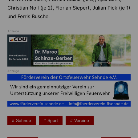
Christian Noll (je 2), Florian Siepert, Julian Pick (je 1)
und Ferris Busche.
Anzeige
Anzeige
Sehnde
Sport
Vereine