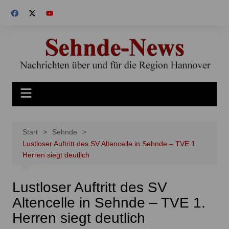
Zum
Inhalt
springen
Start
Sehnde
Lustloser Auftritt des SV Altencelle in Sehnde – TVE 1.
Herren siegt deutlich
Lustloser Auftritt des SV
Altencelle in Sehnde – TVE 1.
Herren siegt deutlich