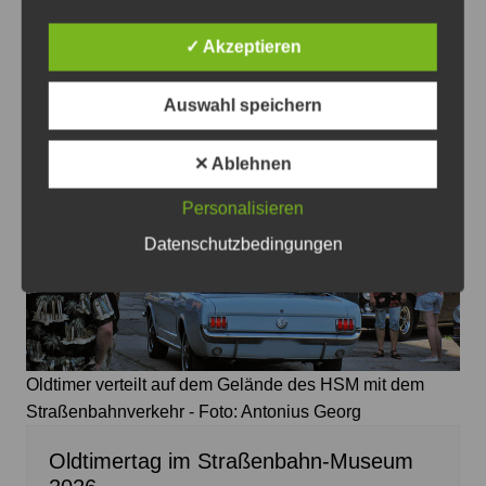
Grüne stellen Kandidaten für den
Ortsrat Ilten vor
✓ Akzeptieren
8. August 2026
0
Auswahl speichern
✕ Ablehnen
Personalisieren
Datenschutzbedingungen
Oldtimer verteilt auf dem Gelände des HSM mit dem
Straßenbahnverkehr - Foto: Antonius Georg
Oldtimertag im Straßenbahn-Museum