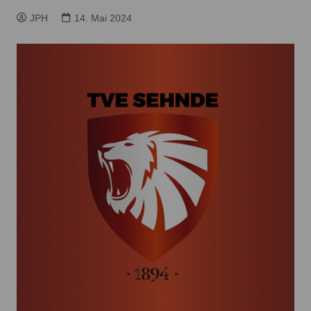
JPH
14. Mai 2024