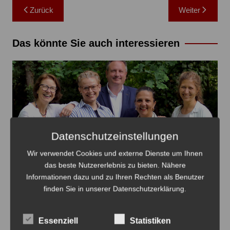
Beitragsnavigation
Zurück
Weiter
Das könnte Sie auch interessieren
Datenschutzeinstellungen
Wir verwendet Cookies und externe Dienste um Ihnen
das beste Nutzererlebnis zu bieten. Nähere
Informationen dazu und zu Ihren Rechten als Benutzer
Die Kandidaten für Ilten sind Anne-Cécile Blanc, Judith
finden Sie in unserer Datenschutzerklärung.
Schmidt-Van Die, Sandy Steve Choitz, Helima Grüßing
und Laura Weber (v.li.) – Foto: Grüne
Essenziell
Statistiken