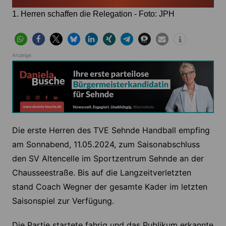
1. Herren schaffen die Relegation - Foto: JPH
Anzeige
Die erste Herren des TVE Sehnde Handball empfing
am Sonnabend, 11.05.2024, zum Saisonabschluss
den SV Altencelle im Sportzentrum Sehnde an der
Chausseestraße. Bis auf die Langzeitverletzten
stand Coach Wegner der gesamte Kader im letzten
Saisonspiel zur Verfügung.
Die Partie startete fahrig und das Publikum erkannte