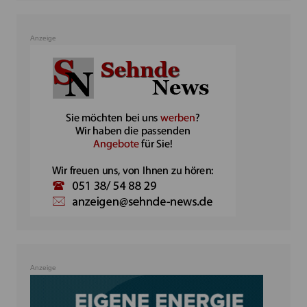
Anzeige
Anzeige