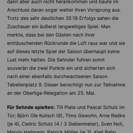
dann aber auch nicht herankommen und baute im
Anschluss daran sogar weiter ihren Vorsprung aus.
Trotz des sehr deutlichen 35:19 Erfolgs sahen die
Zuschauer ein äußerst langweiliges Spiel. Man
merkte, dass bei den Gästen nach ihrer
enttäuschenden Rückrunde die Luft raus war und sie
auf dieses letzte Spiel der Saison überhaupt keine
Lust mehr hatten. Die Sehnder fuhren somit
souverän die zwei Punkte ein und sicherten sich
nach einer ebenfalls durchwachsenen Saison
Tabellenplatz 9. Dieser berechtigt nun zur Teilnahme
an der Oberliga-Relegation am 25. Mai.
Für Sehnde spielten:
Till Plate und Pascal Schulz im
Tor; Björn Ole Kulisch (8), Timo Gewohn, Arne Radke
(je 4), Cedric Schulz (4 / 3 Siebenmeter), Sven Noll,
Marvin Hallmann, Patrick Müller (je 3), Kjell Bahn,