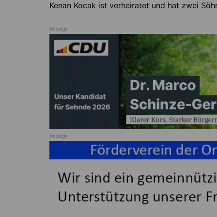
Kenan Kocak ist verheiratet und hat zwei Söh
Anzeige
Anzeige