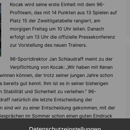
Kocak wird seine erste Einheit mit dem 96-
Profiteam, das mit 14 Punkten aus 13 Spielen auf
Platz 15 der Zweitligatabelle rangiert, am
morgigen Freitag um 10 Uhr leiten. Danach
erfolgt um 13 Uhr die offizielle Pressekonferenz
zur Vorstellung des neuen Trainers.
96-Sportdirektor Jan Schlaudraff meint zu der
Verpflichtung von Kocak: „Wir haben mit Kenan
ewinnen können, der trotz seiner jungen Jahre schon
 bereits gut kennt. Ihm ist es in seiner bisherigen
Stabilität und Sicherheit zu verleihen.“ 96-
raff natürlich die letzte Entscheidung der
Nun sind wir zu einer Entscheidung gekommen, mit der
n Gesprächen im Sommer schon einen guten Eindruck
etzigen Entscheidung beigetragen – allerdings mit der
Datenschutzeinstellungen