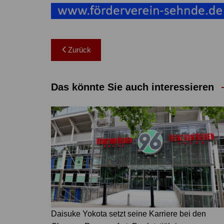
Beitragsnavigation
Zurück
Das könnte Sie auch interessieren
Daisuke Yokota setzt seine Karriere bei den