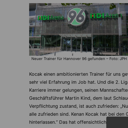
Neuer Trainer für Hannover 96 gefunden – Foto: JPH
Kocak einen ambitionierten Trainer für uns g
sehr viel Erfahrung im Job hat. Und die 2. Liga
Karriere immer gelungen, seinen Mannschaften 
Geschäftsführer Martin Kind, dem laut Schlaud
Verpflichtung zustand, ist auch zufrieden: „
alle zufrieden sind. Kenan Kocak hat bei de
hinterlassen.“ Das hat offensichtlich zu der j