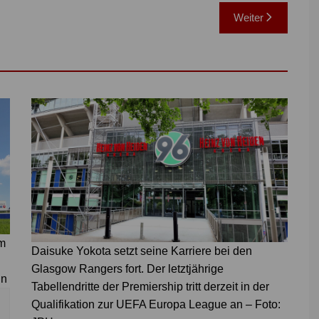
Weiter
m
Daisuke Yokota setzt seine Karriere bei den
Glasgow Rangers fort. Der letztjährige
in
Tabellendritte der Premiership tritt derzeit in der
Qualifikation zur UEFA Europa League an – Foto: