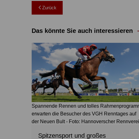
Beitragsnavigation
Zurück
Das könnte Sie auch interessieren
Spannende Rennen und tolles Rahmenprogram
erwarten die Besucher des VGH Renntages auf
der Neuen Bult - Foto: Hannoverscher Rennvere
Spitzensport und großes