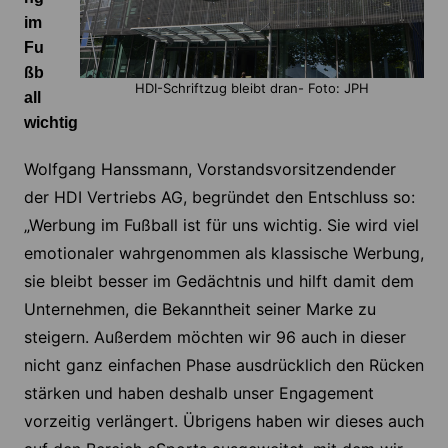
im
Fu
ßb
HDI-Schriftzug bleibt dran- Foto: JPH
all
wichtig
Wolfgang Hanssmann, Vorstandsvorsitzendender
der HDI Vertriebs AG, begründet den Entschluss so:
„Werbung im Fußball ist für uns wichtig. Sie wird viel
emotionaler wahrgenommen als klassische Werbung,
sie bleibt besser im Gedächtnis und hilft damit dem
Unternehmen, die Bekanntheit seiner Marke zu
steigern. Außerdem möchten wir 96 auch in dieser
nicht ganz einfachen Phase ausdrücklich den Rücken
stärken und haben deshalb unser Engagement
vorzeitig verlängert. Übrigens haben wir dieses auch