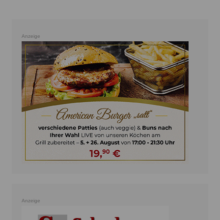
Anzeige
Anzeige