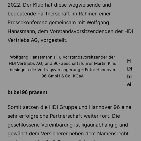
2022. Der Klub hat diese wegweisende und
bedeutende Partnerschaft im Rahmen einer
Pressekonferenz gemeinsam mit Wolfgang
Hanssmann, dem Vorstandsvorsitzendenden der HDI
Vertriebs AG, vorgestellt.
Wolfgang Hanssmann (li.), Vorstandsvorsitzender der
H
HDI Vertriebs AG, und 96-Geschäftsführer Martin Kind
DI
besiegeln die Vertragsverlängerung – Foto: Hannover
96 GmbH & Co. KGaA
bl
ei
bt bei 96 präsent
Somit setzen die HDI Gruppe und Hannover 96 eine
sehr erfolgreiche Partnerschaft weiter fort. Die
geschlossene Vereinbarung ist ligaunabhängig und
gewährt dem Versicherer neben dem Namensrecht