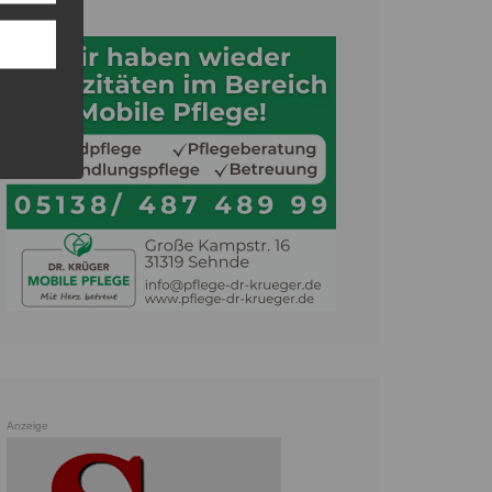
Anzeige
Anzeige