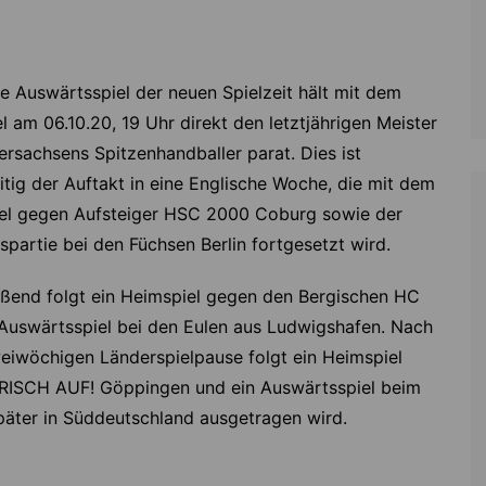
e Auswärtsspiel der neuen Spielzeit hält mit dem
 am 06.10.20, 19 Uhr direkt den letztjährigen Meister
ersachsens Spitzenhandballer parat. Dies ist
itig der Auftakt in eine Englische Woche, die mit dem
el gegen Aufsteiger HSC 2000 Coburg sowie der
partie bei den Füchsen Berlin fortgesetzt wird.
eßend folgt ein Heimspiel gegen den Bergischen HC
 Auswärtsspiel bei den Eulen aus Ludwigshafen. Nach
weiwöchigen Länderspielpause folgt ein Heimspiel
RISCH AUF! Göppingen und ein Auswärtsspiel beim
päter in Süddeutschland ausgetragen wird.