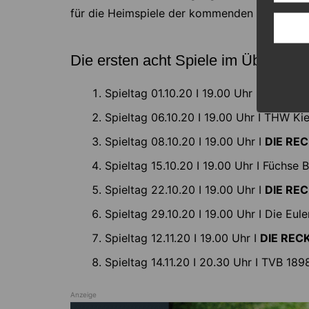
für die Heimspiele der kommenden Saison in
Die ersten acht Spiele im Überblick
Spieltag 01.10.20 I 19.00 Uhr I
DIE REC
Spieltag 06.10.20 I 19.00 Uhr I THW Kie
Spieltag 08.10.20 I 19.00 Uhr I
DIE RE
Spieltag 15.10.20 I 19.00 Uhr I Füchse B
Spieltag 22.10.20 I 19.00 Uhr I
DIE RE
Spieltag 29.10.20 I 19.00 Uhr I Die Eu
Spieltag 12.11.20 I 19.00 Uhr I
DIE REC
Spieltag 14.11.20 I 20.30 Uhr I TVB 189
Anzeige