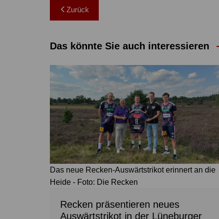
Beitragsnavigation
Zurück
Das könnte Sie auch interessieren
Das neue Recken-Auswärtstrikot erinnert an die
Heide - Foto: Die Recken
Recken präsentieren neues
Auswärtstrikot in der Lüneburger