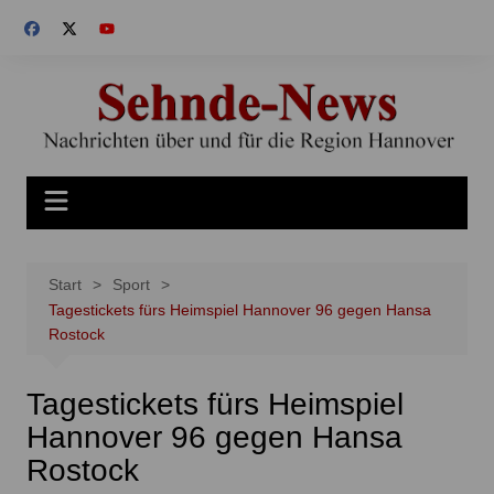
Zum
Inhalt
springen
Start
Sport
Tagestickets fürs Heimspiel Hannover 96 gegen Hansa
Rostock
Tagestickets fürs Heimspiel
Hannover 96 gegen Hansa
Rostock