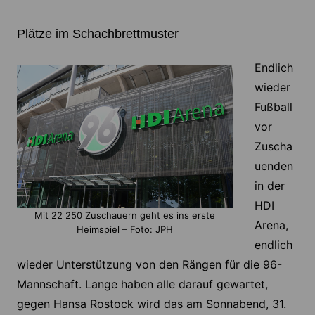
Plätze im Schachbrettmuster
Endlich
wieder
Fußball
vor
Zuscha
uenden
in der
HDI
Mit 22 250 Zuschauern geht es ins erste
Arena,
Heimspiel – Foto: JPH
endlich
wieder Unterstützung von den Rängen für die 96-
Mannschaft. Lange haben alle darauf gewartet,
gegen Hansa Rostock wird das am Sonnabend, 31.