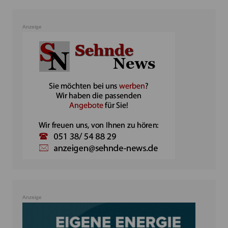
Anzeige
Anzeige