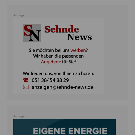
Anzeige
Anzeige