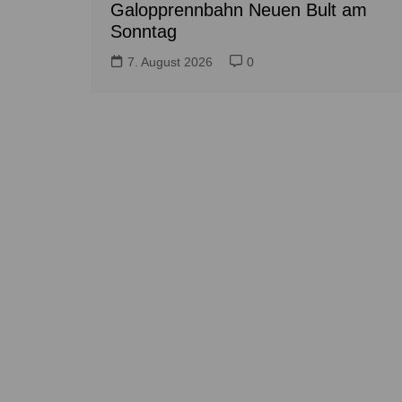
Galopprennbahn Neuen Bult am
Sonntag
7. August 2026
0