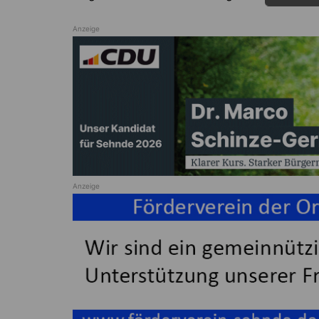
Anzeige
Anzeige