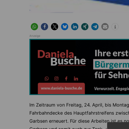
Anzeige
Im Zeitraum von Freitag, 24. April, bis Montag,
Fahrbahndecke des Hauptfahrstreifens zwisc
Garbsen erneuert. Für diese Arbeiten ist es n