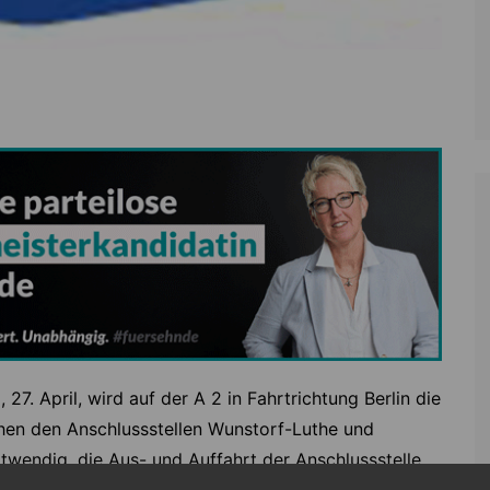
 27. April, wird auf der A 2 in Fahrtrichtung Berlin die
hen den Anschlussstellen Wunstorf-Luthe und
otwendig, die Aus- und Auffahrt der Anschlussstelle