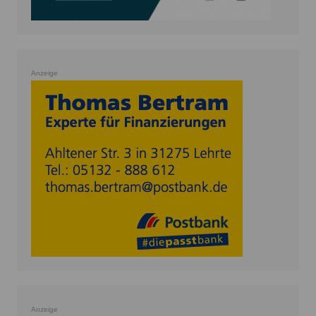
Anzeige
Anzeige