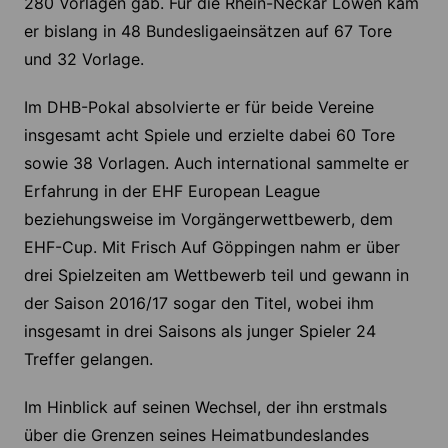
280 Vorlagen gab. Für die Rhein-Neckar Löwen kam
er bislang in 48 Bundesligaeinsätzen auf 67 Tore
und 32 Vorlage.
Im DHB-Pokal absolvierte er für beide Vereine
insgesamt acht Spiele und erzielte dabei 60 Tore
sowie 38 Vorlagen. Auch international sammelte er
Erfahrung in der EHF European League
beziehungsweise im Vorgängerwettbewerb, dem
EHF-Cup. Mit Frisch Auf Göppingen nahm er über
drei Spielzeiten am Wettbewerb teil und gewann in
der Saison 2016/17 sogar den Titel, wobei ihm
insgesamt in drei Saisons als junger Spieler 24
Treffer gelangen.
Im Hinblick auf seinen Wechsel, der ihn erstmals
über die Grenzen seines Heimatbundeslandes