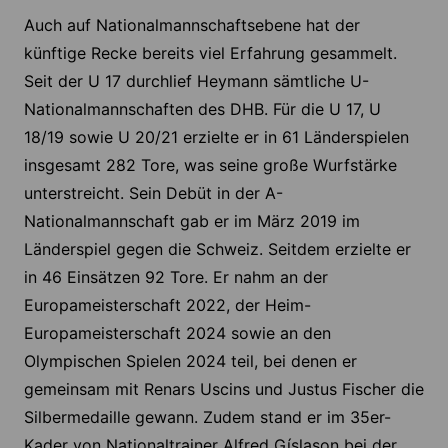
Auch auf Nationalmannschaftsebene hat der
künftige Recke bereits viel Erfahrung gesammelt.
Seit der U 17 durchlief Heymann sämtliche U-
Nationalmannschaften des DHB. Für die U 17, U
18/19 sowie U 20/21 erzielte er in 61 Länderspielen
insgesamt 282 Tore, was seine große Wurfstärke
unterstreicht. Sein Debüt in der A-
Nationalmannschaft gab er im März 2019 im
Länderspiel gegen die Schweiz. Seitdem erzielte er
in 46 Einsätzen 92 Tore. Er nahm an der
Europameisterschaft 2022, der Heim-
Europameisterschaft 2024 sowie an den
Olympischen Spielen 2024 teil, bei denen er
gemeinsam mit Renars Uscins und Justus Fischer die
Silbermedaille gewann. Zudem stand er im 35er-
Kader von Nationaltrainer Alfred Gíslason bei der