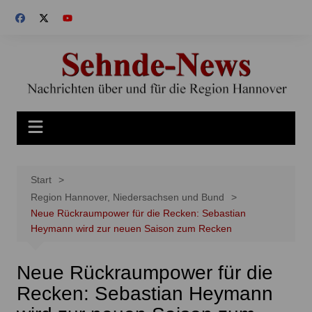
Zum
Inhalt
springen
Start
Region Hannover, Niedersachsen und Bund
Neue Rückraumpower für die Recken: Sebastian
Heymann wird zur neuen Saison zum Recken
Neue Rückraumpower für die
Recken: Sebastian Heymann