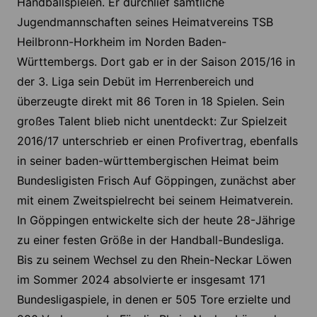
Handballspielen. Er durchlief sämtliche
Jugendmannschaften seines Heimatvereins TSB
Heilbronn-Horkheim im Norden Baden-
Württembergs. Dort gab er in der Saison 2015/16 in
der 3. Liga sein Debüt im Herrenbereich und
überzeugte direkt mit 86 Toren in 18 Spielen. Sein
großes Talent blieb nicht unentdeckt: Zur Spielzeit
2016/17 unterschrieb er einen Profivertrag, ebenfalls
in seiner baden-württembergischen Heimat beim
Bundesligisten Frisch Auf Göppingen, zunächst aber
mit einem Zweitspielrecht bei seinem Heimatverein.
In Göppingen entwickelte sich der heute 28-Jährige
zu einer festen Größe in der Handball-Bundesliga.
Bis zu seinem Wechsel zu den Rhein-Neckar Löwen
im Sommer 2024 absolvierte er insgesamt 171
Bundesligaspiele, in denen er 505 Tore erzielte und