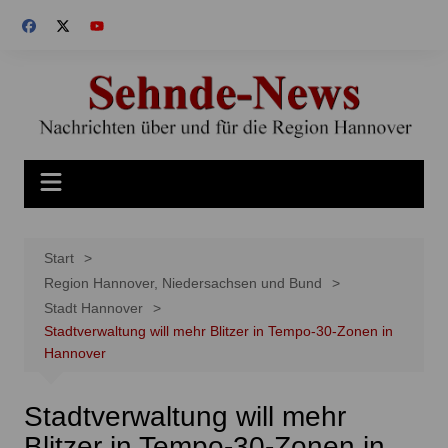
Zum
Inhalt
springen
Start
Region Hannover, Niedersachsen und Bund
Stadt Hannover
Stadtverwaltung will mehr Blitzer in Tempo-30-Zonen in
Hannover
Stadtverwaltung will mehr
Blitzer in Tempo-30-Zonen in