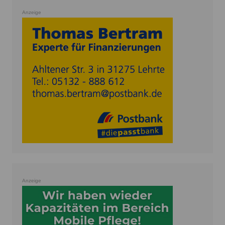
Anzeige
Anzeige