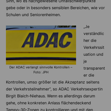
Sinn, wo es nachgewiesene Unfallschwerpunkte
gebe oder in besonders sensiblen Bereichen, wie vor
Schulen und Seniorenheimen.
„Je
verständlic
her die
Verkehrssit
uation und
je
Der ADAC verlangt sinnvolle Kontrollen –
transparent
Foto: JPH
er die
Kontrollen, umso größer ist die Akzeptanz seitens
der Verkehrsteilnehmer“, so ADAC Verkehrsexpertin
Birgit Blaich-Niehaus. Wenn es allerdings darum
gehe, ohne konkreten Anlass flächendeckend
Tempo-30-Zonen zu kontrollieren und mit den