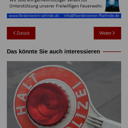
Beitragsnavigation
Zurück
Weiter
Das könnte Sie auch interessieren