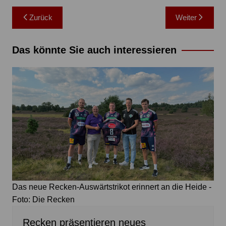
Beitragsnavigation
Zurück
Weiter
Das könnte Sie auch interessieren
Das neue Recken-Auswärtstrikot erinnert an die Heide -
Foto: Die Recken
Recken präsentieren neues