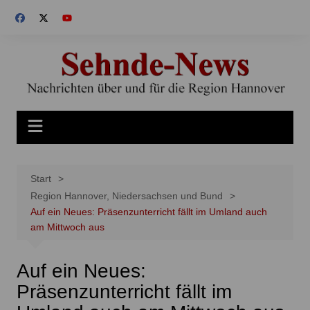
Zum
Inhalt
springen
Start
Region Hannover, Niedersachsen und Bund
Auf ein Neues: Präsenzunterricht fällt im Umland auch
am Mittwoch aus
Auf ein Neues:
Präsenzunterricht fällt im