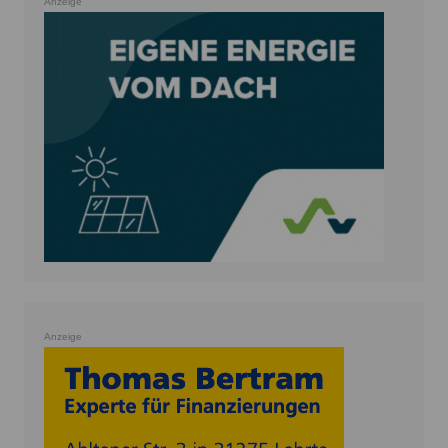
Anzeige
Anzeige