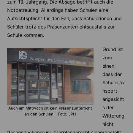
zum 13. Jahrgang. Die Absage betrifft auch die
Notbetreuung. Allerdings haben Schulen eine
Aufsichtspflicht für den Fall, dass Schülerinnen und
Schüler trotz des Präsenzunterrichtsausfalls zur
Schule kommen.
Grund ist
zum
einen,
dass der
Schülertra
nsport
angesicht
s der
Auch am Mittwoch ist kein Präsenzunterricht
an den Schulen – Foto: JPH
Witterung
nicht
flächendeckend und fahrplangerecht sichergestellt