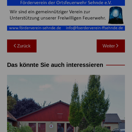
Beitragsnavigation
Zurück
Weiter
Das könnte Sie auch interessieren