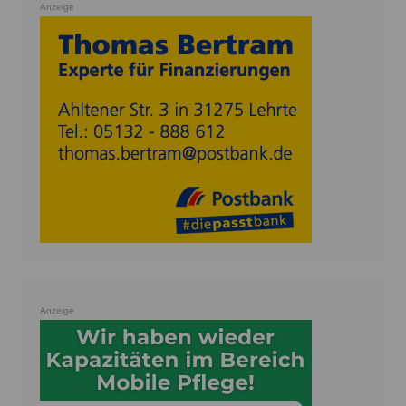
Anzeige
Anzeige