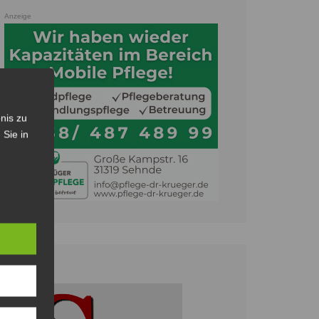
Anzeige
nis zu
 Sie in
Anzeige