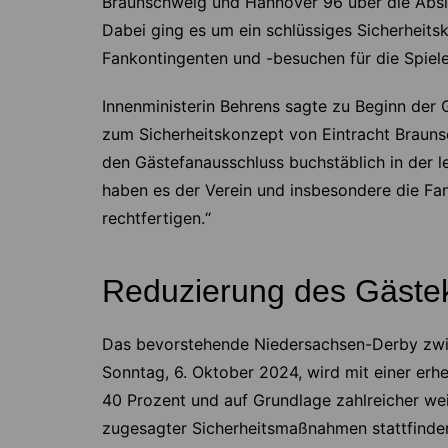
Braunschweig und Hannover 96 über die Absic
Dabei ging es um ein schlüssiges Sicherheits
Fankontingenten und -besuchen für die Spiele
Innenministerin Behrens sagte zu Beginn der
zum Sicherheitskonzept von Eintracht Brauns
den Gästefanausschluss buchstäblich in der l
haben es der Verein und insbesondere die Fan
rechtfertigen.“
Reduzierung des Gäste
Das bevorstehende Niedersachsen-Derby zwi
Sonntag, 6. Oktober 2024, wird mit einer er
40 Prozent und auf Grundlage zahlreicher we
zugesagter Sicherheitsmaßnahmen stattfinde