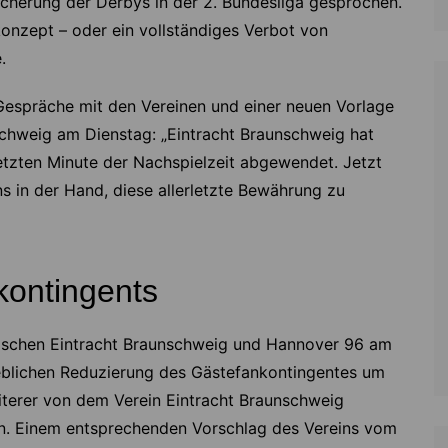
herung der Derbys in der 2. Bundesliga gesprochen.
konzept – oder ein vollständiges Verbot von
.
 Gespräche mit den Vereinen und einer neuen Vorlage
chweig am Dienstag: „Eintracht Braunschweig hat
etzten Minute der Nachspielzeit abgewendet. Jetzt
s in der Hand, diese allerletzte Bewährung zu
kontingents
schen Eintracht Braunschweig und Hannover 96 am
heblichen Reduzierung des Gästefankontingentes um
iterer von dem Verein Eintracht Braunschweig
n. Einem entsprechenden Vorschlag des Vereins vom