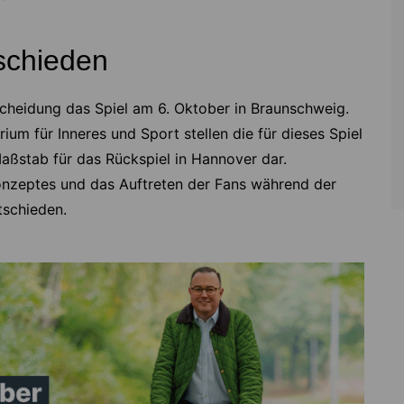
tschieden
tscheidung das Spiel am 6. Oktober in Braunschweig.
ium für Inneres und Sport stellen die für dieses Spiel
ßstab für das Rückspiel in Hannover dar.
nzeptes und das Auftreten der Fans während der
tschieden.