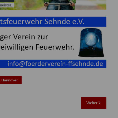
n Hannover
Weiter