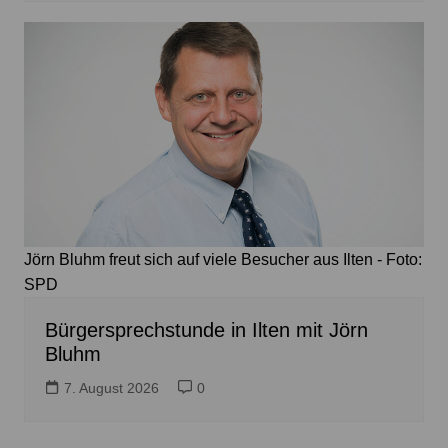
Jörn Bluhm freut sich auf viele Besucher aus Ilten - Foto:
SPD
Bürgersprechstunde in Ilten mit Jörn
Bluhm
7. August 2026
0