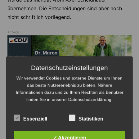
übernehmen. Die Entscheidungen sind aber noch
nicht schriftlich vorliegend.
Anzeige
Datenschutzeinstellungen
Anzeige
Wir verwendet Cookies und externe Dienste um Ihnen
das beste Nutzererlebnis zu bieten. Nähere
Informationen dazu und zu Ihren Rechten als Benutzer
finden Sie in unserer Datenschutzerklärung.
Essenziell
Statistiken
Beitragsnavigation
Zurück
Weiter
✓ Akzeptieren