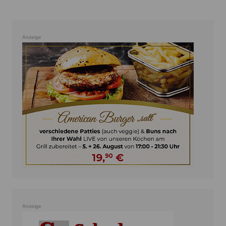
Anzeige
Anzeige