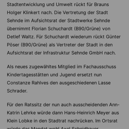
Stadtentwicklung und Umwelt rückt für Brauns
Holger Klinkert nach. Die Vertretung der Stadt
Sehnde im Aufsichtsrat der Stadtwerke Sehnde
übernimmt Florian Schuchardt (B90/Grüne) von
Detlef Waltz. Für Schuchardt wiederum rückt Günter
Pöser (B90/Grüne) als Vertreter der Stadt in den
Aufsichtsrat der Infrastruktur Sehnde GmbH nach.
Als neues zugewähltes Mitglied im Fachausschuss
Kindertagesstätten und Jugend ersetzt nun
Constanze Rahlves den ausgeschiedenen Lasse
Schrader.
Für den Ratssitz der nun auch ausscheidenden Ann-
Katrin Lehrke würde dann Hans-Heinrich Meyer aus
Klein Lobke in den Stadtrat nachrücken. Im Ortsrat
würde das Mandat wohl Axel Scheidhauer