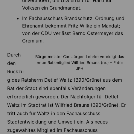
unverändert, die UfS erhält für Hartmut
Völksen ein Grundmandat.
Im Fachausschuss Brandschutz. Ordnung und
Ehrenamt bekommt Fritz Wilke ein Mandat;
von der CDU verlässt Bernd Ostermeyer das
Gremium.
Durch
Bürgermeister Carl Jürgen Lehrke vereidigt das
den
neue Ratsmitglied Wilfried Brauns (re.) – Foto:
JPH
Rückzu
g des Ratsherrn Detlef Waltz (B90/Grüne) aus dem
Rat der Stadt sind ebenfalls Veränderungen
erforderlich geworden. Der Nachfolger für Detlef
Waltz im Stadtrat ist Wilfried Brauns (B90/Grüne). Er
tritt auch für Waltz in den Fachausschuss
Stadtentwicklung und Umwelt ein. Als neues
zugewähltes Mitglied im Fachausschuss