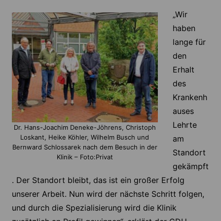
„Wir
haben
lange für
den
Erhalt
des
Krankenh
auses
Lehrte
Dr. Hans-Joachim Deneke-Jöhrens, Christoph
Loskant, Heike Köhler, Wilhelm Busch und
am
Bernward Schlossarek nach dem Besuch in der
Standort
Klinik – Foto:Privat
gekämpft
. Der Standort bleibt, das ist ein großer Erfolg
unserer Arbeit. Nun wird der nächste Schritt folgen,
und durch die Spezialisierung wird die Klinik