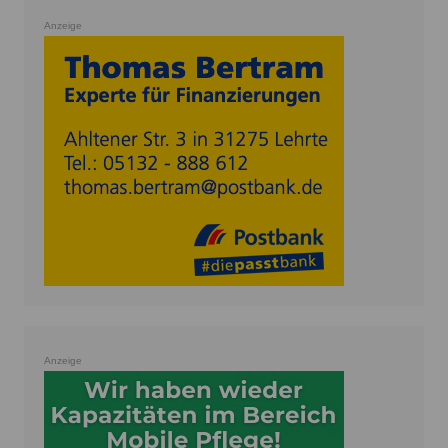
Anzeige
Anzeige