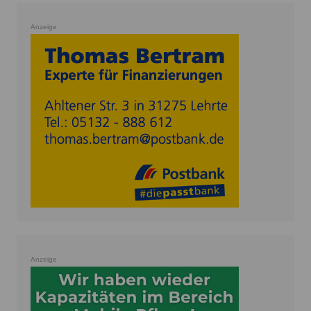
Anzeige
Anzeige