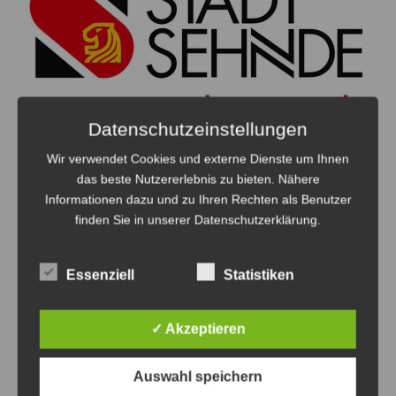
Datenschutzeinstellungen
Wir verwendet Cookies und externe Dienste um Ihnen
Amtliche Bekanntmachung der Stadt
das beste Nutzererlebnis zu bieten. Nähere
Sehnde: Trassenerkundung von TenneT
Informationen dazu und zu Ihren Rechten als Benutzer
7. August 2026
0
finden Sie in unserer Datenschutzerklärung.
Essenziell
Statistiken
✓ Akzeptieren
Auswahl speichern