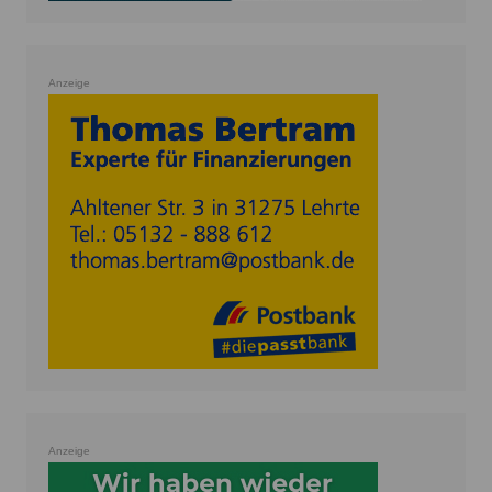
Anzeige
Anzeige