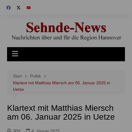
Zum
Inhalt
springen
Start
Politik
Klartext mit Matthias Miersch am 06. Januar 2025 in
Uetze
Klartext mit Matthias Miersch
am 06. Januar 2025 in Uetze
JPH
4. Januar 2025