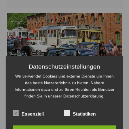
Datenschutzeinstellungen
Wir verwendet Cookies und externe Dienste um Ihnen
Oldtimer verteilt auf dem Gelände des HSM mit dem
das beste Nutzererlebnis zu bieten. Nähere
Straßenbahnverkehr - Foto: Antonius Georg
Informationen dazu und zu Ihren Rechten als Benutzer
finden Sie in unserer Datenschutzerklärung.
Oldtimertag im Straßenbahn-Museum
2026
Essenziell
Statistiken
8. August 2026
0