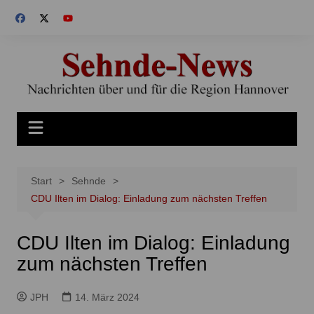
Zum
Inhalt
springen
Start
Sehnde
CDU Ilten im Dialog: Einladung zum nächsten Treffen
CDU Ilten im Dialog: Einladung
zum nächsten Treffen
JPH
14. März 2024