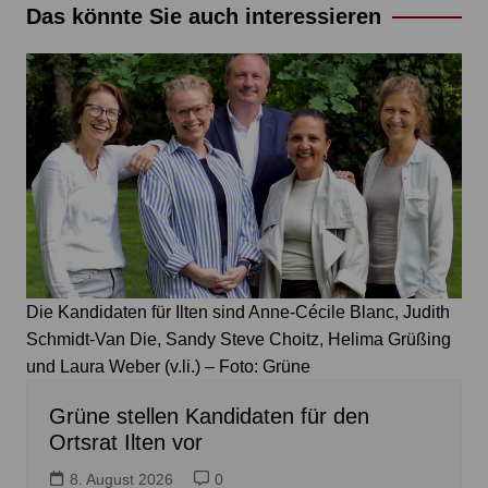
Das könnte Sie auch interessieren
Die Kandidaten für Ilten sind Anne-Cécile Blanc, Judith
Schmidt-Van Die, Sandy Steve Choitz, Helima Grüßing
und Laura Weber (v.li.) – Foto: Grüne
Grüne stellen Kandidaten für den
Ortsrat Ilten vor
8. August 2026
0