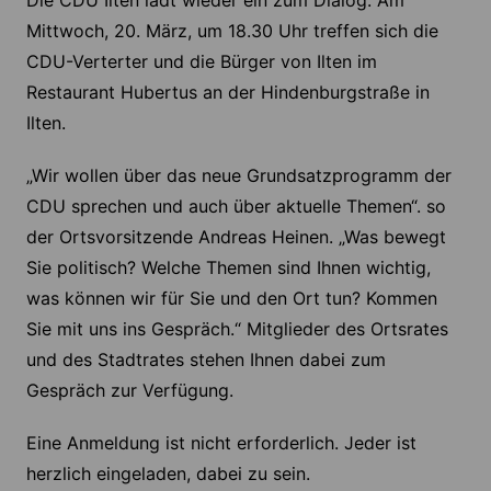
Die CDU Ilten lädt wieder ein zum Dialog. Am
Mittwoch, 20. März, um 18.30 Uhr treffen sich die
CDU-Verterter und die Bürger von Ilten im
Restaurant Hubertus an der Hindenburgstraße in
Ilten.
„Wir wollen über das neue Grundsatzprogramm der
CDU sprechen und auch über aktuelle Themen“. so
der Ortsvorsitzende Andreas Heinen. „Was bewegt
Sie politisch? Welche Themen sind Ihnen wichtig,
was können wir für Sie und den Ort tun? Kommen
Sie mit uns ins Gespräch.“ Mitglieder des Ortsrates
und des Stadtrates stehen Ihnen dabei zum
Gespräch zur Verfügung.
Eine Anmeldung ist nicht erforderlich. Jeder ist
herzlich eingeladen, dabei zu sein.