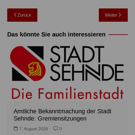
Beitragsnavigation
Zurück
Weiter
Das könnte Sie auch interessieren
Amtliche Bekanntmachung der Stadt
Sehnde: Gremiensitzungen
7. August 2026
0