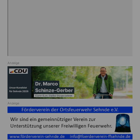
Anzeige
Anzeige