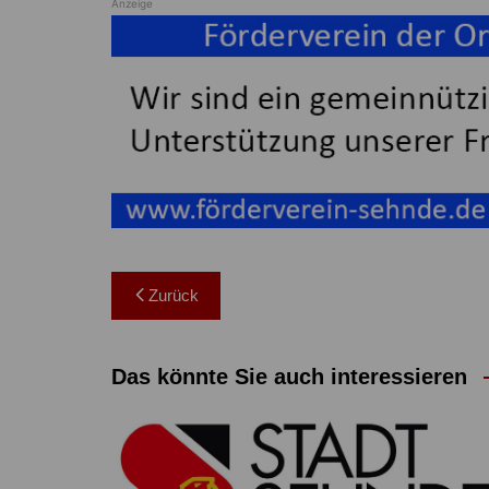
Anzeige
Beitragsnavigation
Zurück
Das könnte Sie auch interessieren