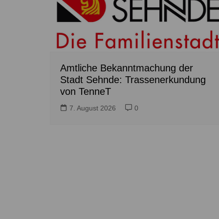
Amtliche Bekanntmachung der
Stadt Sehnde: Trassenerkundung
von TenneT
7. August 2026
0