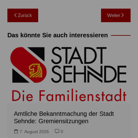
Beitragsnavigation
Zurück
Weiter
Das könnte Sie auch interessieren
Amtliche Bekanntmachung der Stadt
Sehnde: Gremiensitzungen
7. August 2026
0