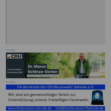
Anzeige
Anzeige