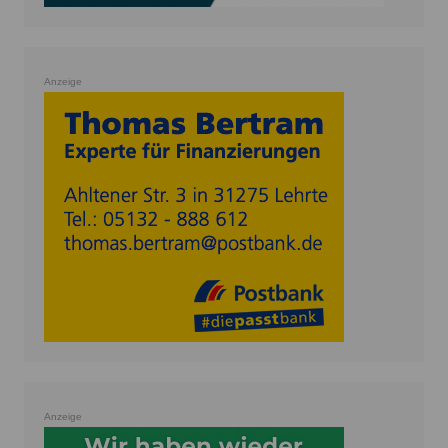
Anzeige
Anzeige