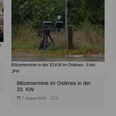
n
Blitzertermine in der 33.KW im Ostkreis - Foto:
JPH
Blitzertermine im Ostkreis in der
33. KW
7. August 2026
0