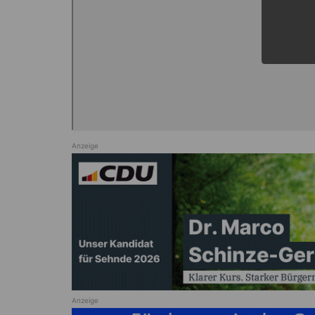
Anzeige
Anzeige