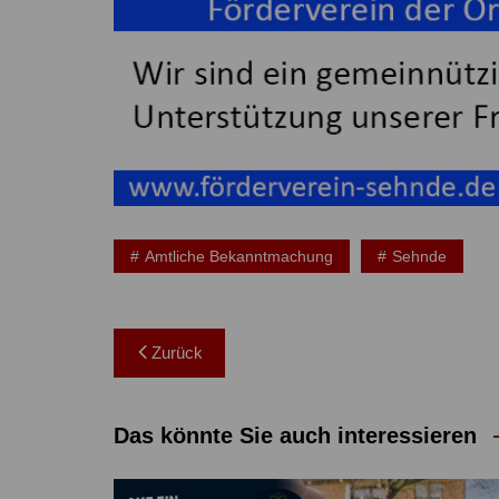
Amtliche Bekanntmachung
Sehnde
Beitragsnavigation
Zurück
Das könnte Sie auch interessieren