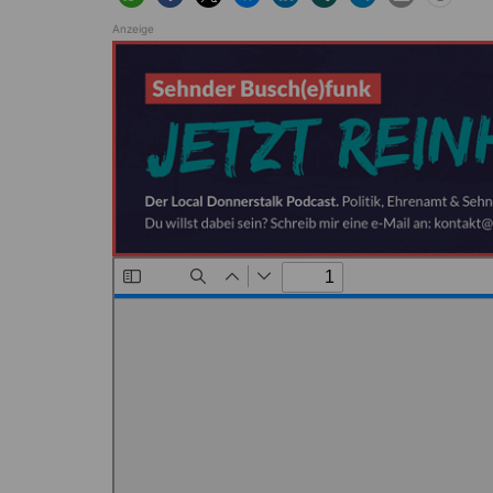
Anzeige