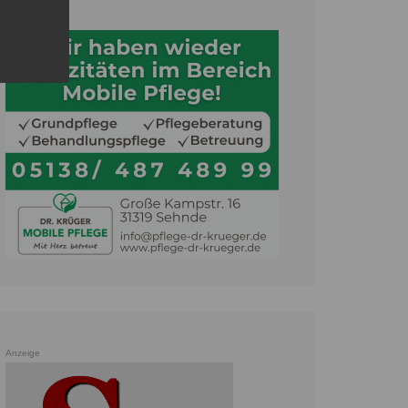
Anzeige
Anzeige