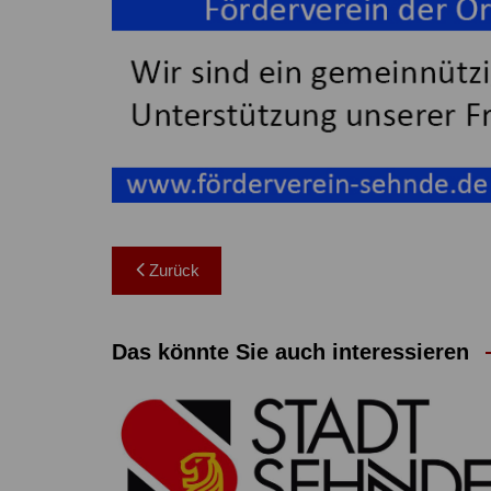
Beitragsnavigation
Zurück
Das könnte Sie auch interessieren