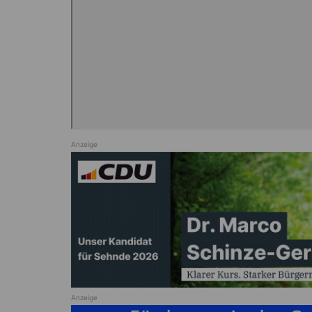
Anzeige
Anzeige