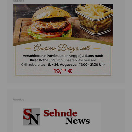
Anzeige
Anzeige