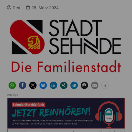
Red
28. März 2024
Anzeige