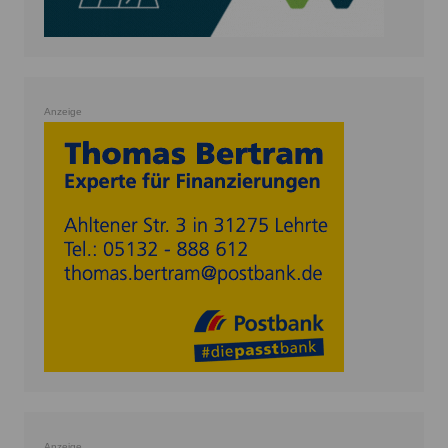
Anzeige
Anzeige