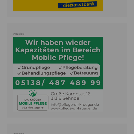
Anzeige
Anzeige