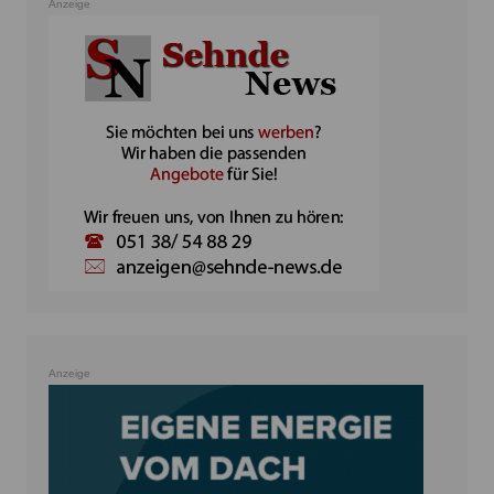
Anzeige
Anzeige