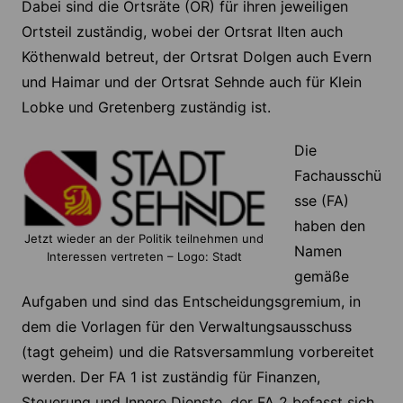
Dabei sind die Ortsräte (OR) für ihren jeweiligen
Ortsteil zuständig, wobei der Ortsrat Ilten auch
Köthenwald betreut, der Ortsrat Dolgen auch Evern
und Haimar und der Ortsrat Sehnde auch für Klein
Lobke und Gretenberg zuständig ist.
Die
Fachausschü
sse (FA)
haben den
Jetzt wieder an der Politik teilnehmen und
Namen
Interessen vertreten – Logo: Stadt
gemäße
Aufgaben und sind das Entscheidungsgremium, in
dem die Vorlagen für den Verwaltungsausschuss
(tagt geheim) und die Ratsversammlung vorbereitet
werden. Der FA 1 ist zuständig für Finanzen,
Steuerung und Innere Dienste, der FA 2 befasst sich