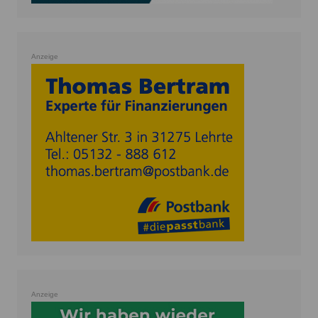
Anzeige
Anzeige