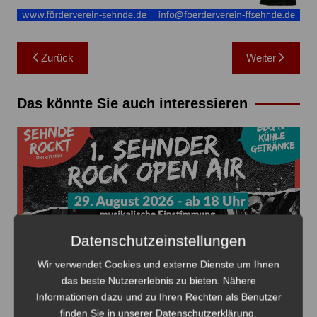
Beitragsnavigation
Zurück
Weiter
Das könnte Sie auch interessieren
Datenschutzeinstellungen
Wir verwendet Cookies und externe Dienste um Ihnen
das beste Nutzererlebnis zu bieten. Nähere
Informationen dazu und zu Ihren Rechten als Benutzer
Die 1. Sehnder Rocknacht beginnt am 29. August auf
finden Sie in unserer Datenschutzerklärung.