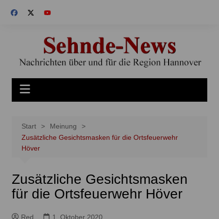
Zum
Inhalt
springen
Start
Meinung
Zusätzliche Gesichtsmasken für die Ortsfeuerwehr
Höver
Zusätzliche Gesichtsmasken
für die Ortsfeuerwehr Höver
Red
1. Oktober 2020