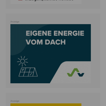
Anzeige
Anzeige