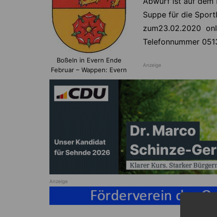
Abwurf ist auf dem
Suppe für die Sport
zum23.02.2020 onli
Telefonnummer 0513
Boßeln in Evern Ende
Anzeige
Februar – Wappen: Evern
Anzeige