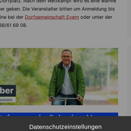
 Dorfplatz. Nach dem Wettkampf wird es eine warme
ler geben. Die Veranstalter bitten um Anmeldung bis
ne bei der
Dorfgemeinschaft Evern
oder unter der
8/61 69 08.
Datenschutzeinstellungen